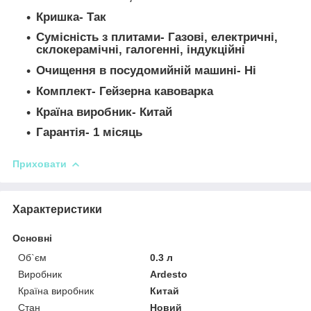
Кришка- Так
Сумісність з плитами- Газові, електричні,
склокерамічні, галогенні, індукційні
Очищення в посудомийній машині- Ні
Комплект- Гейзерна кавоварка
Країна виробник- Китай
Гарантія- 1 місяць
Приховати
Характеристики
Основні
Об`єм
0.3 л
Виробник
Ardesto
Країна виробник
Китай
Стан
Новий