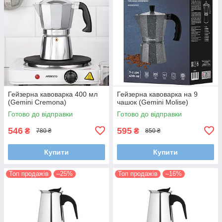
Гейзерна кавоварка 400 мл
Гейзерна кавоварка на 9
(Gemini Cremona)
чашок (Gemini Molise)
Готово до відправки
Готово до відправки
546
595
₴
₴
780 ₴
850 ₴
Купити
Купити
Топ продажів
–25%
Топ продажів
–16%