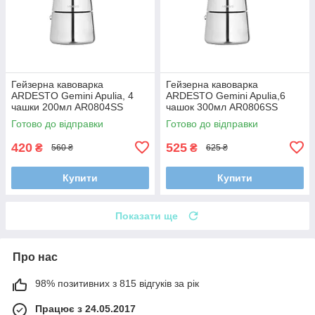
Гейзерна кавоварка
Гейзерна кавоварка
ARDESTO Gemini Apulia, 4
ARDESTO Gemini Apulia,6
чашки 200мл AR0804SS
чашок 300мл AR0806SS
Готово до відправки
Готово до відправки
420
525
₴
₴
560 ₴
625 ₴
Купити
Купити
Показати ще
Про нас
98% позитивних з 815 відгуків за рік
Працює з 24.05.2017