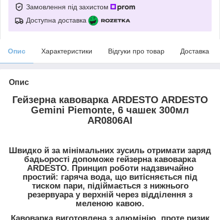
Замовлення під захистом
Доступна доставка
Опис
Характеристики
Відгуки про товар
Доставка
Опис
Гейзерна кавоварка ARDESTO ARDESTO
Gemini Piemonte, 6 чашек 300мл
AR0806AI
Швидко й за мінімальних зусиль отримати заряд
бадьорості допоможе гейзерна кавоварка
ARDESTO. Принцип роботи надзвичайно
простий: гаряча вода, що витісняється під
тиском пари, підіймається з нижнього
резервуара у верхній через відділення з
меленою кавою.
Кавоварка виготовлена з алюмінію, проте ризик