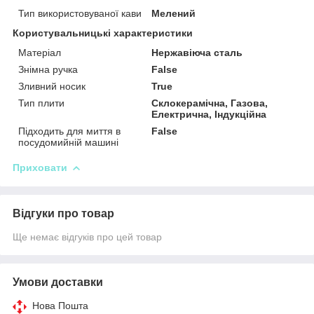
Тип використовуваної кави
Мелений
Користувальницькі характеристики
Матеріал
Нержавіюча сталь
Знімна ручка
False
Зливний носик
True
Тип плити
Склокерамічна, Газова,
Електрична, Індукційна
Підходить для миття в
False
посудомийній машині
Приховати
Відгуки про товар
Ще немає відгуків про цей товар
Умови доставки
Нова Пошта