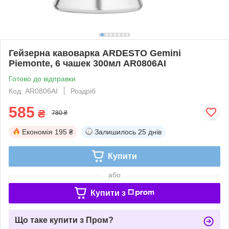
Гейзерна кавоварка ARDESTO Gemini
Piemonte, 6 чашек 300мл AR0806AI
Готово до відправки
Код: AR0806AI
Роздріб
585
₴
780 ₴
Економія
195 ₴
Залишилось
25 днів
Купити
або
Купити з
Що таке купити з Пром?