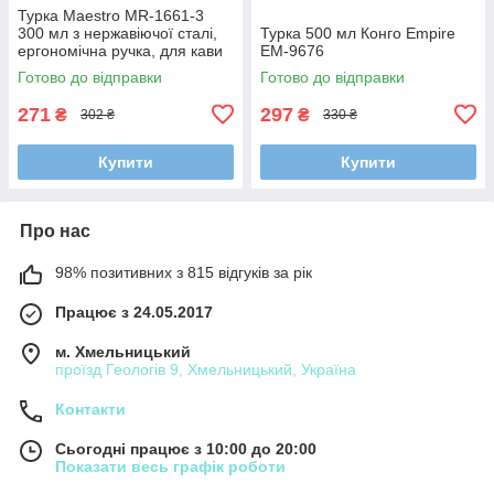
Турка Maestro MR-1661-3
300 мл з нержавіючої сталі,
Турка 500 мл Конго Empire
ергономічна ручка, для кави
ЕM-9676
Готово до відправки
Готово до відправки
271
297
₴
₴
302 ₴
330 ₴
Купити
Купити
Про нас
98% позитивних з 815 відгуків за рік
Працює з 24.05.2017
м. Хмельницький
проїзд Геологів 9, Хмельницький, Україна
Контакти
Сьогодні працює з 10:00 до 20:00
Показати весь графік роботи