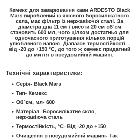
Кемекс для заварювання кави ARDESTO Black
Mars вироблений із якісного боросилікатного
скла, має фільтр із нержавіючої сталі. За
діаметра дна 11 см і висоти 20 см об’єм
становить 600 мл, чого цілком достатньо для
одночасного приготування кількох порцій
улюбленого напою. Діапазон термостійкості –
від -20 до +150 °C, до того ж кемекс придатний
до миття в посудомийній машині.
Технічні характеристики:
Серія- Black Mars
Тип- Кемекс
Об`єм, мл- 600
Матеріал- Боросилікатне скло,
нержавіюча сталь
Термостійкість, °C- Від -20 до +150
Очищення в посудомийній машині- Так