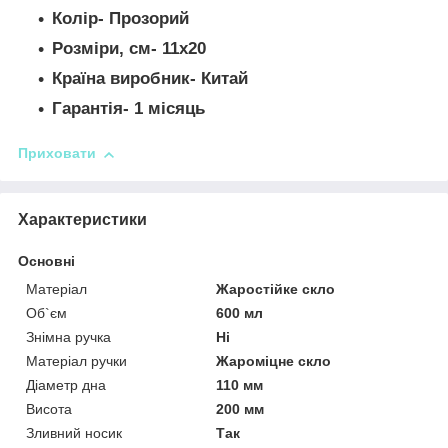
Колір- Прозорий
Розміри, см- 11x20
Країна виробник- Китай
Гарантія- 1 місяць
Приховати
Характеристики
Основні
Матеріал
Жаростійке скло
Об`єм
600 мл
Знімна ручка
Ні
Матеріал ручки
Жароміцне скло
Діаметр дна
110 мм
Висота
200 мм
Зливний носик
Так