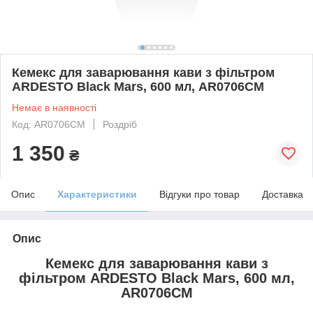
Кемекс для заварювання кави з фільтром
ARDESTO Black Mars, 600 мл, AR0706CM
Немає в наявності
Код: AR0706CM
Роздріб
1 350
₴
Опис
Характеристики
Відгуки про товар
Доставка
Опис
Кемекс для заварювання кави з
фільтром ARDESTO Black Mars, 600 мл,
AR0706CM