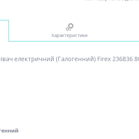
Характеристики
івач електричний (Галогенний) Firex 236836 8
огенний