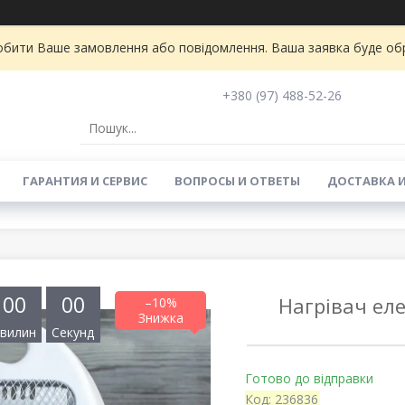
бити Ваше замовлення або повідомлення. Ваша заявка буде обро
+380 (97) 488-52-26
ГАРАНТИЯ И СЕРВИС
ВОПРОСЫ И ОТВЕТЫ
ДОСТАВКА 
0
0
0
0
Нагрівач еле
–10%
вилин
Секунд
Готово до відправки
Код:
236836