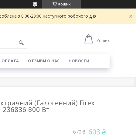
Кошик
блена з 8:00-20:00 наступного робочого дня.
Кошик
И ОПЛАТА
ОТЗЫВЫ О НАС
НОВОСТИ
ктричний (Галогенний) Firex
236836 800 Вт
603 ₴
670 ₴