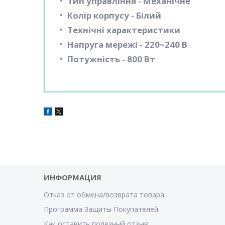
Тип управління - Механічне
Колір корпусу - Білий
Технічні характеристики
Напруга мережі - 220~240 В
Потужність - 800 Вт
ИНФОРМАЦИЯ
Отказ от обмена/возврата товара
Программа Защиты Покупателей
Как оставить полезный отзыв