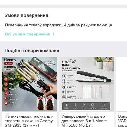
Умови повернення
Повернення товару впродовж 14 днів за рахунок покупця
Всі умови повернення
Подібні товари компанії
П'ятихвильова плойка для
Універсальний стайлер
Випр
створення локонів Geemy
для волосся 3 в 1 Monte
VGR 
GM-2933 (17 мм) |
MT-5156 (45 Вт):
кера