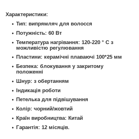
Характеристики:
Тип: випрямляч для волосся
Потужність: 60 Вт
Температура нагрівання: 120-220 ° C з
можливістю регулювання
Пластини: керамічні плаваючі 100*25 мм
Безпека: блокування у закритому
положенні
Шнур: з обертанням
Індикація роботи
Петелька для підвішування
Колір: чорний/жовтий
Країн виробництва: Китай
Гарантія: 12 місяців.