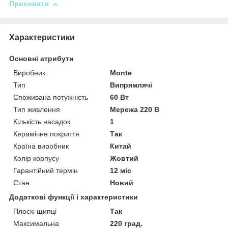
Приховати
Характеристики
Основні атрибути
Виробник
Monte
Тип
Випрямлячі
Споживана потужність
60 Вт
Тип живлення
Мережа 220 В
Кількість насадок
1
Керамічне покриття
Так
Країна виробник
Китай
Колір корпусу
Жовтий
Гарантійний термін
12 міс
Стан
Новий
Додаткові функції і характеристики
Плоскі щипці
Так
Максимальна
220 град.