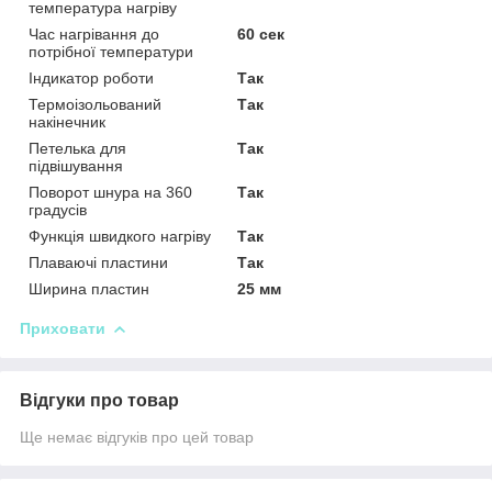
температура нагріву
Час нагрівання до
60 сек
потрібної температури
Індикатор роботи
Так
Термоізольований
Так
накінечник
Петелька для
Так
підвішування
Поворот шнура на 360
Так
градусів
Функція швидкого нагріву
Так
Плаваючі пластини
Так
Ширина пластин
25 мм
Приховати
Відгуки про товар
Ще немає відгуків про цей товар