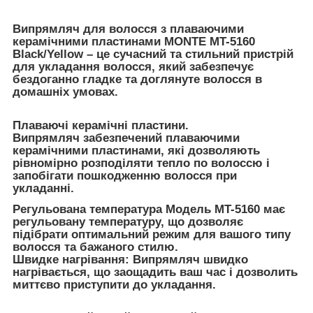
Випрямляч для волосся з плаваючими
керамічними пластинами MONTE MT-5160
Black/Yellow – це сучасний та стильний пристрій
для укладання волосся, який забезпечує
бездоганно гладке та доглянуте волосся в
домашніх умовах.
Плаваючі керамічні пластини.
Випрямляч забезпечений плаваючими
керамічними пластинами, які дозволяють
рівномірно розподіляти тепло по волоссю і
запобігати пошкодженню волосся при
укладанні.
Регульована температура Модель MT-5160 має
регульовану температуру, що дозволяє
підібрати оптимальний режим для вашого типу
волосся та бажаного стилю.
Швидке нагрівання: Випрямляч швидко
нагрівається, що заощадить ваш час і дозволить
миттєво приступити до укладання.