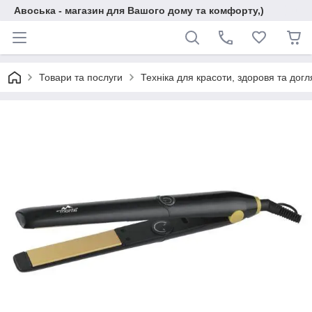
Авоська - магазин для Вашого дому та комфорту,)
Товари та послуги
Техніка для красоти, здоровя та догл