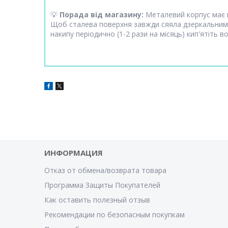
💡
Порада від магазину:
Металевий корпус має в
Щоб сталева поверхня завжди сяяла дзеркальним 
накипу періодично (1-2 рази на місяць) кип'ятіть 
ИНФОРМАЦИЯ
Отказ от обмена/возврата товара
Программа Защиты Покупателей
Как оставить полезный отзыв
Рекомендации по безопасным покупкам