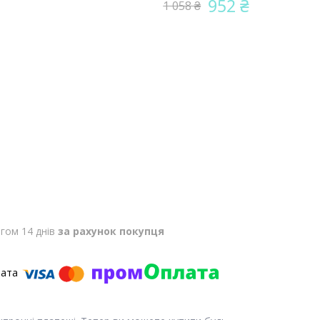
952 ₴
1 058 ₴
гом 14 днів
за рахунок покупця