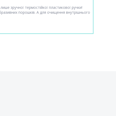
 лише зручної термостійкої пластикової ручки!
бразивних порошків. А для очищення внутрішнього