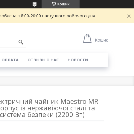
Кошик
блена з 8:00-20:00 наступного робочого дня.
Кошик
И ОПЛАТА
ОТЗЫВЫ О НАС
НОВОСТИ
ктричний чайник Maestro MR-
 Корпус із нержавіючої сталі та
система безпеки (2200 Вт)