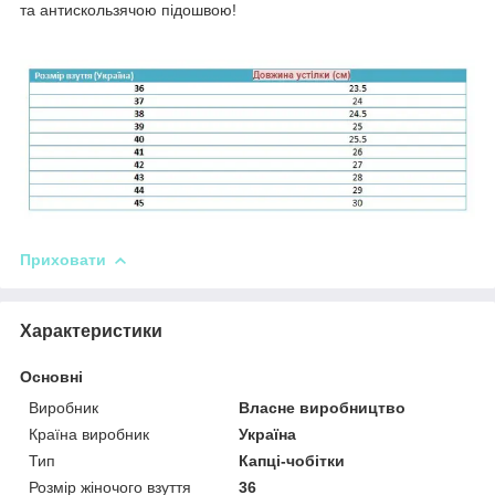
та антискользячою підошвою!
Приховати
Характеристики
Основні
Виробник
Власне виробництво
Країна виробник
Україна
Тип
Капці-чобітки
Розмір жіночого взуття
36