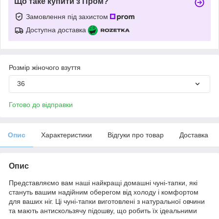
Що таке купити з Пром?
Замовлення під захистом
Доступна доставка
Розмір жіночого взуття
36
Готово до відправки
Опис
Характеристики
Відгуки про товар
Доставка
Опис
Представляємо вам наші найкращі домашні чуні-тапки, які
стануть вашим надійним оберегом від холоду і комфортом
для ваших ніг. Ці чуні-тапки виготовлені з натуральної овчини
та мають антискользячу підошву, що робить їх ідеальними