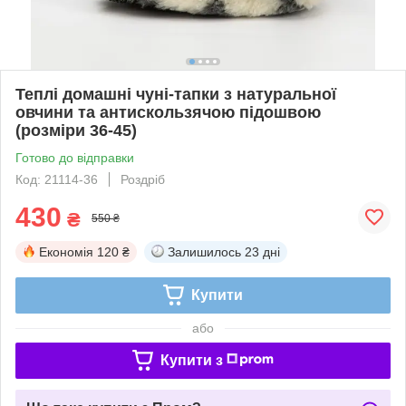
Теплі домашні чуні-тапки з натуральної
овчини та антискользячою підошвою
(розміри 36-45)
Готово до відправки
Код: 21114-36
Роздріб
430
₴
550 ₴
Економія
120 ₴
Залишилось
23 дні
Купити
або
Купити з