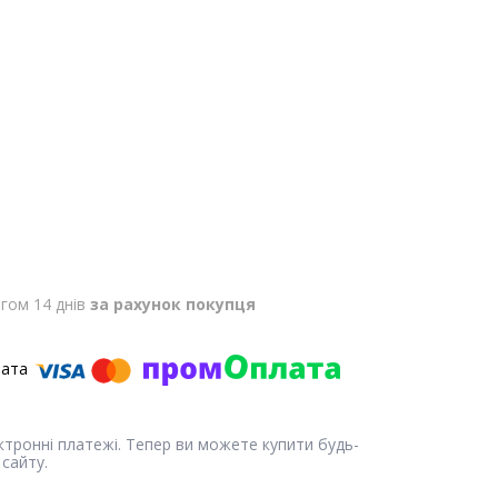
гом 14 днів
за рахунок покупця
ектронні платежі. Тепер ви можете купити будь-
сайту.