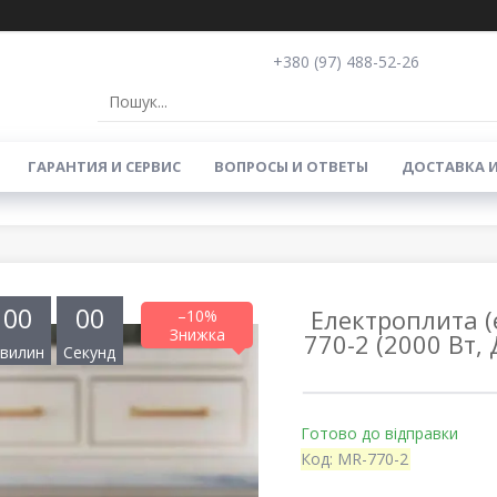
+380 (97) 488-52-26
ГАРАНТИЯ И СЕРВИС
ВОПРОСЫ И ОТВЕТЫ
ДОСТАВКА 
0
0
0
0
Електроплита (
–10%
770-2 (2000 Вт,
вилин
Секунд
Готово до відправки
Код:
MR-770-2