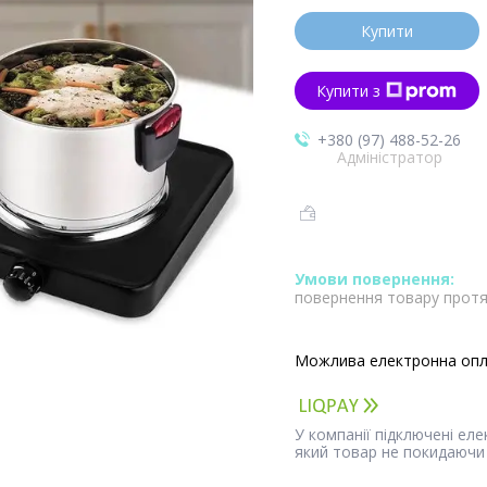
Купити
Купити з
+380 (97) 488-52-26
Адміністратор
повернення товару протя
У компанії підключені ел
який товар не покидаючи 