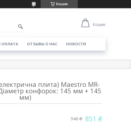
Кошик
Кошик
И ОПЛАТА
ОТЗЫВЫ О НАС
НОВОСТИ
електрична плита) Maestro MR-
 Діаметр конфорок: 145 мм + 145
мм)
851 ₴
946 ₴