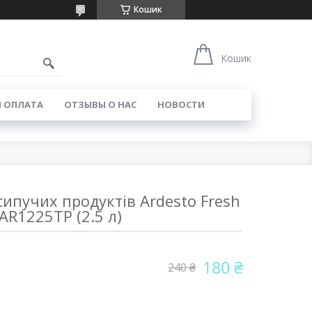
Кошик
Кошик
И ОПЛАТА
ОТЗЫВЫ О НАС
НОВОСТИ
ипучих продуктів Ardesto Fresh
AR1225TP (2.5 л)
180 ₴
240 ₴