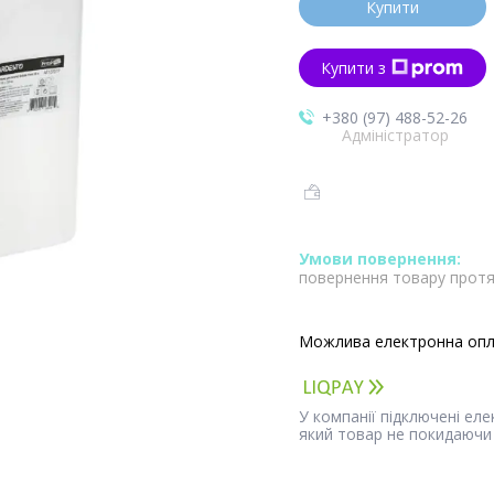
Купити
Купити з
+380 (97) 488-52-26
Адміністратор
повернення товару протя
У компанії підключені ел
який товар не покидаючи 