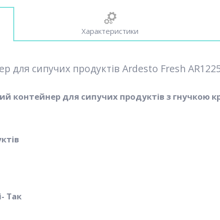
Характеристики
р для сипучих продуктів Ardesto Fresh AR1225T
ий контейнер для сипучих продуктів з гнучкою к
ктів
- Так