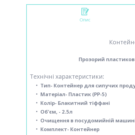
Опис
Контейне
Прозорий пластиков
Технічні характеристики:
Тип- Контейнер для сипучих проду
Матеріал- Пластик (PP-5)
Колір- Блакитний тіффані
Об'єм, - 2.5л
Очищення в посудомийній машині
Комплект- Контейнер