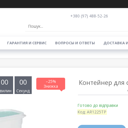
+380 (97) 488-52-26
ГАРАНТИЯ И СЕРВИС
ВОПРОСЫ И ОТВЕТЫ
ДОСТАВКА 
0
0
0
0
Контейнер для с
–25%
вилин
Секунд
Готово до відправки
Код:
AR1225TP