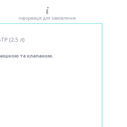
Інформація для замовлення
P (2.5 л)
ришкою та клапаном.