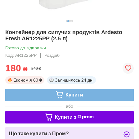
Контейнер для сипучих продуктів Ardesto
Fresh AR1225PP (2.5 л)
Готово до відправки
Код: AR1225PP
Роздріб
180
₴
240 ₴
Економія
60 ₴
Залишилось
24 дні
Купити
або
Купити з
Що таке купити з Пром?