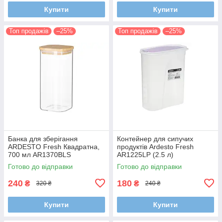
Купити
Купити
Топ продажів
–25%
Топ продажів
–25%
Банка для зберігання
Контейнер для сипучих
ARDESTO Fresh Квадратна,
продуктів Ardesto Fresh
700 мл AR1370BLS
AR1225LP (2.5 л)
Готово до відправки
Готово до відправки
240
180
₴
₴
320 ₴
240 ₴
Купити
Купити