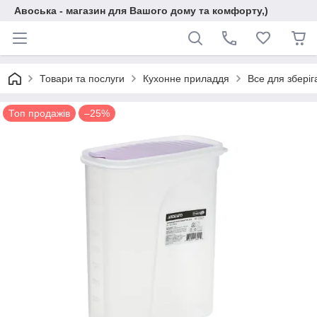
Авоська - магазин для Вашого дому та комфорту,)
Товари та послуги
Кухонне приладдя
Все для зберіг
Топ продажів
–25%