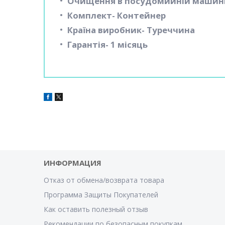
Очищення в посудомийній машині
Комплект- Контейнер
Країна виробник- Туреччина
Гарантія- 1 місяць
ИНФОРМАЦИЯ
Отказ от обмена/возврата товара
Программа Защиты Покупателей
Как оставить полезный отзыв
Рекомендации по безопасным покупкам