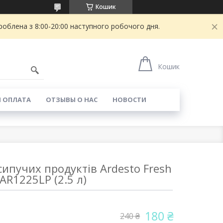
Кошик
блена з 8:00-20:00 наступного робочого дня.
Кошик
И ОПЛАТА
ОТЗЫВЫ О НАС
НОВОСТИ
ипучих продуктів Ardesto Fresh
AR1225LP (2.5 л)
180 ₴
240 ₴