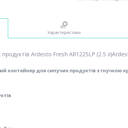
Характеристики
родуктів Ardesto Fresh AR1225LP (2.5 л)Ardest
ий контейнер для сипучих продуктів з гнучкою к
ктів