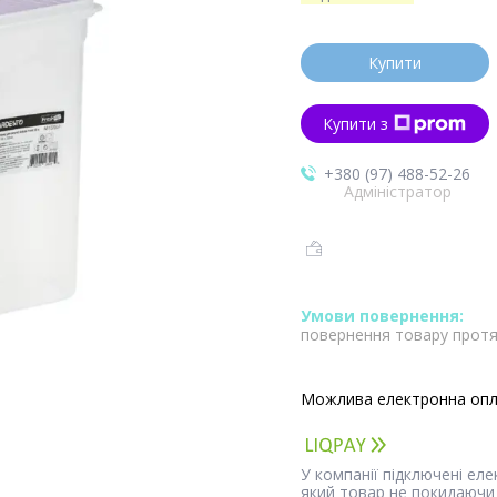
Купити
Купити з
+380 (97) 488-52-26
Адміністратор
повернення товару протя
У компанії підключені ел
який товар не покидаючи 