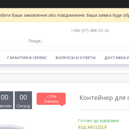
бити Ваше замовлення або повідомлення. Ваша заявка буде обро
+380 (97) 488-52-26
ГАРАНТИЯ И СЕРВИС
ВОПРОСЫ И ОТВЕТЫ
ДОСТАВКА 
0
0
0
0
Контейнер для с
–25%
вилин
Секунд
Готово до відправки
Код:
AR1225LP