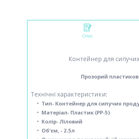
Опис
Контейнер для сипучих п
Прозорий пластиков
Технічні характеристики:
Тип- Контейнер для сипучих проду
Матеріал- Пластик (PP-5)
Колір- Ліловий
Об'єм, - 2.5л