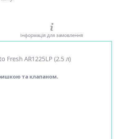
Інформація для замовлення
o Fresh AR1225LP (2.5 л)
ришкою та клапаном.