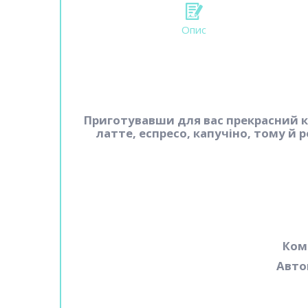
Опис
Приготувавши для вас прекрасний к
латте, еспресо, капучіно, тому 
Комп
Авто