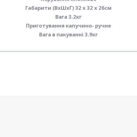
Габарити (ВхШхГ) 32 x 32 x 26см
Вага 3.2кг
Приготування капучино- ручне
Вага в пакуванні 3.9кг