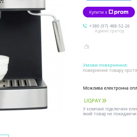
Купити з
+380 (97) 488-52-26
Адміністратор
повернення товару протя
У компанії підключені ел
який товар не покидаючи 