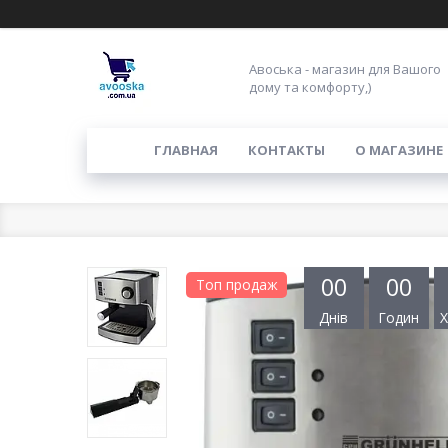
Авоська - магазин для Вашого
дому та комфорту,)
ГЛАВНАЯ
КОНТАКТЫ
О МАГАЗИНЕ
0
0
0
0
Топ продаж
Днів
Годин
Х