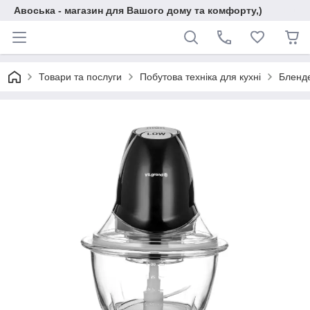
Авоська - магазин для Вашого дому та комфорту,)
Товари та послуги
Побутова техніка для кухні
Бленд