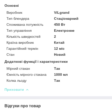
Основні
Виробник
ViLgrand
Тип блендера
Стаціонарний
Споживана потужність
450 Вт
Тип управління
Електронне
Кількість швидкостей
2
Країна виробник
Китай
Гарантійний термін
12 міс
Стан
Новий
Додаткові функції і характеристики
Мірний стакан
Так
Ємність мірного стакана
1000 мл
Колка льоду
Так
Приховати
Відгуки про товар