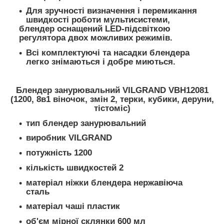
Для зручності визначення і перемикання
швидкості роботи мультисистеми,
блендер оснащений LED-підсвіткою
регулятора двох можливих режимів.
Всі комплектуючі та насадки блендера
легко знімаються і добре миються.
Блендер занурювальний VILGRAND VBH12081
(1200, 8в1 віночок, змін 2, терки, кубики, деруни,
тістоміс)
тип блендер занурювальний
виробник VILGRAND
потужність 1200
кількість швидкостей 2
матеріал ніжки блендера нержавіюча
сталь
матеріал чаші пластик
об'єм мірної склянки 600 мл