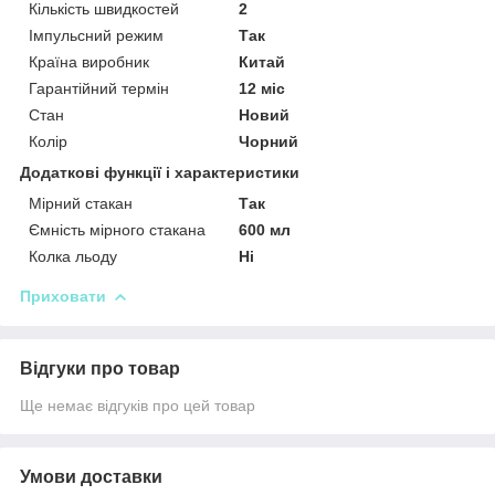
Кількість швидкостей
2
Імпульсний режим
Так
Країна виробник
Китай
Гарантійний термін
12 міс
Стан
Новий
Колір
Чорний
Додаткові функції і характеристики
Мірний стакан
Так
Ємність мірного стакана
600 мл
Колка льоду
Ні
Приховати
Відгуки про товар
Ще немає відгуків про цей товар
Умови доставки