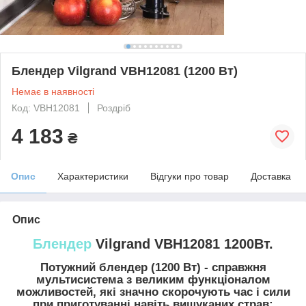
Блендер Vilgrand VBH12081 (1200 Вт)
Немає в наявності
Код: VBH12081
Роздріб
4 183
₴
Опис
Характеристики
Відгуки про товар
Доставка
Опис
Блендер
Vilgrand VBH12081 1200Вт.
Потужний блендер (1200 Вт) - справжня
мультисистема з великим функціоналом
можливостей, які значно скорочують час і сили
при приготуванні навіть вишуканих страв: