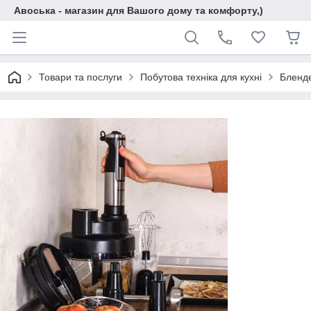
Авоська - магазин для Вашого дому та комфорту,)
Товари та послуги
Побутова техніка для кухні
Бленд