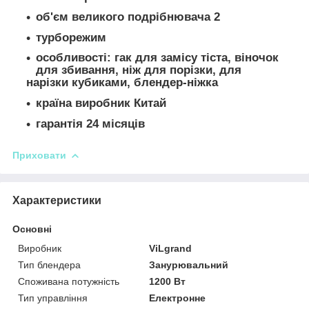
об'єм великого подрібнювача 2
турборежим
особливості: гак для замісу тіста, віночок
для збивання, ніж для порізки, для
нарізки кубиками, блендер-ніжка
країна виробник Китай
гарантія 24 місяців
Приховати
Характеристики
Основні
Виробник
ViLgrand
Тип блендера
Занурювальний
Споживана потужність
1200 Вт
Тип управління
Електронне