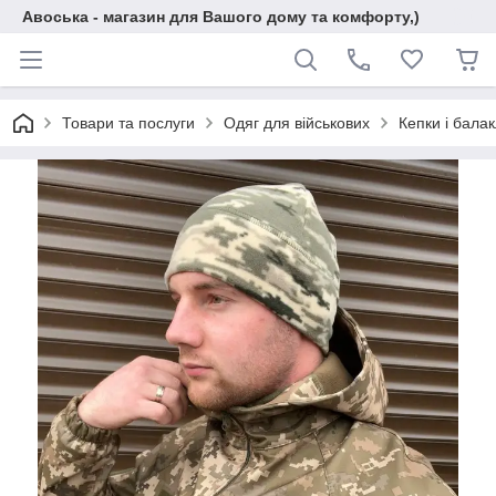
Авоська - магазин для Вашого дому та комфорту,)
Товари та послуги
Одяг для військових
Кепки і бала