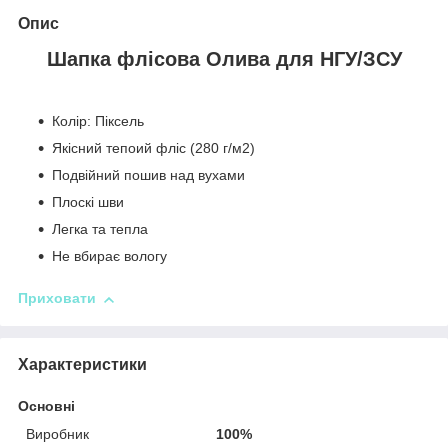
Опис
Шапка флісова Олива для НГУ/ЗСУ
Колір: Піксель
Якісний тепоий фліс (280 г/м2)
Подвійний пошив над вухами
Плоскі шви
Легка та тепла
Не вбирає вологу
Приховати
Характеристики
Основні
Виробник
100%