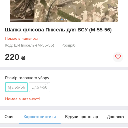
Шапка флісова Піксель для ВСУ (М-55-56)
Немає в наявності
Код: Ш-Пиксель-(М-55-56)
Роздріб
220
₴
Розмір головного убору
M / 55-56
L / 57-58
Немає в наявності
Опис
Характеристики
Відгуки про товар
Доставка