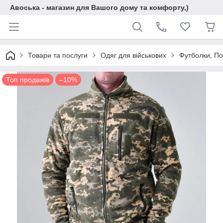
Авоська - магазин для Вашого дому та комфорту,)
Товари та послуги
Одяг для військових
Футболки, По
Топ продажів
–10%