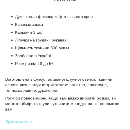
Дуже тепла фрісова кофта вільного кроя
Качеські замки
Кармани 3 шт.
Ліпучки на грудях і рукавах
Щільність тканини 300 г/кв.м.
Зроблено в Україні
Розміри від 46 до 56
Виготовлена з флісу, так званої штучної овечки, тканини
основи якої є штучне трикотажне полотно, практичне,
теплоізоляційне, дихаючий.
Розміри повновимірні, якщо вам важко вибрати розмір, ви
можете обміряти груди і уточнити менеджера він допоможе
вам.
Приховати