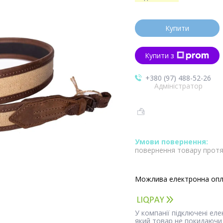
Купити
Купити з
+380 (97) 488-52-26
Адміністратор
повернення товару протя
У компанії підключені ел
який товар не покидаючи 