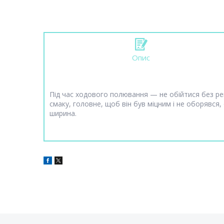
Опис
Під час ходового полювання — не обійтися без рем
смаку, головне, щоб він був міцним і не оборявся,
ширина.