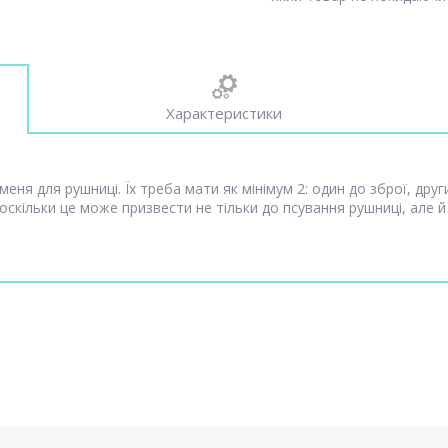
Характеристики
еня для рушниці. Їх треба мати як мінімум 2: один до зброї, др
 оскільки це може призвести не тільки до псування рушниці, але 