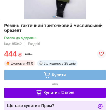
Ремінь тактичний триточковий мисливський
брезент
Готово до відправки
Код: 95042
Роздріб
444
₴
493 ₴
Економія
49 ₴
Залишилось
25 днів
Купити
або
Купити з
Що таке купити з Пром?