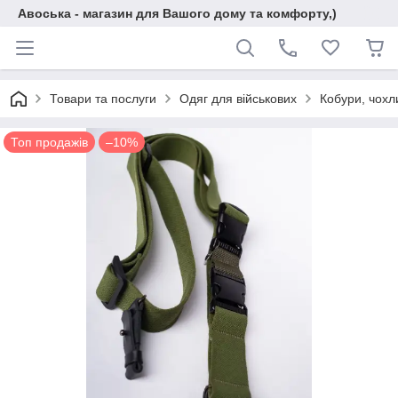
Авоська - магазин для Вашого дому та комфорту,)
Товари та послуги
Одяг для військових
Кобури, чохл
Топ продажів
–10%