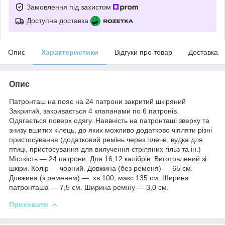
Замовлення під захистом
Доступна доставка
Опис
Характеристики
Відгуки про товар
Доставка
Опис
Патронташ на пояс на 24 патрони закритий шкіряний
Закритий, закривається 4 клапанами по 6 патронів.
Одягається поверх одягу. Наявність на патронташі зверху та
знизу вшитих кілець, до яких можливо додатково чіпляти різні
пристосування (додатковий ремінь через плече, вудка для
птиці, пристосування для вилучення стріляних гільз та ін.)
Місткість — 24 патрони. Для 16,12 калібрів. Виготовлений зі
шкіри. Колір — чорний. Довжина (без ременя) — 65 см.
Довжина (з ременем) — хв.100, макс.135 см. Ширина
патронташа — 7,5 см. Ширина реміну — 3,0 см.
Приховати