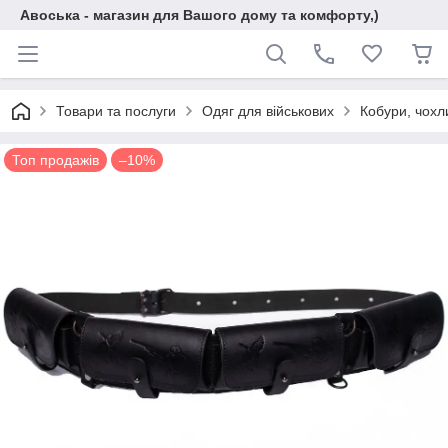
Авоська - магазин для Вашого дому та комфорту,)
Товари та послуги
Одяг для військових
Кобури, чохл
Топ продажів
–10%