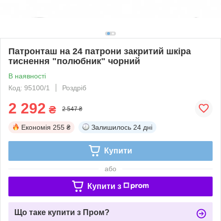
Патронташ на 24 патрони закритий шкіра
тиснення "полюбник" чорний
В наявності
Код: 95100/1
Роздріб
2 292
₴
2 547 ₴
Економія
255 ₴
Залишилось
24 дні
Купити
або
Купити з
Що таке купити з Пром?