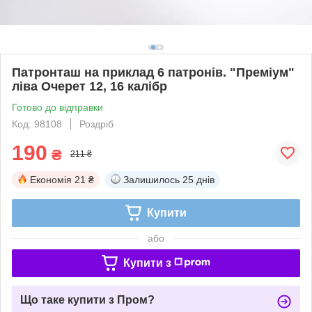
Патронташ на приклад 6 патронів. "Преміум"
ліва Очерет 12, 16 калібр
Готово до відправки
Код: 98108
Роздріб
190
₴
211 ₴
Економія
21 ₴
Залишилось
25 днів
Купити
або
Купити з
Що таке купити з Пром?