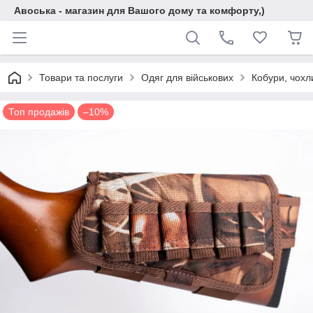
Авоська - магазин для Вашого дому та комфорту,)
Товари та послуги
Одяг для військових
Кобури, чохл
Топ продажів
–10%