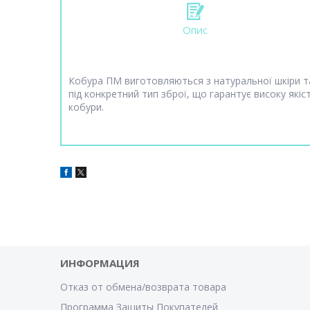
Опис
Кобура ПМ виготовляються з натуральної шкіри т
під конкретний тип зброї, що гарантує високу якіс
кобури.
ИНФОРМАЦИЯ
Отказ от обмена/возврата товара
Программа Защиты Покупателей