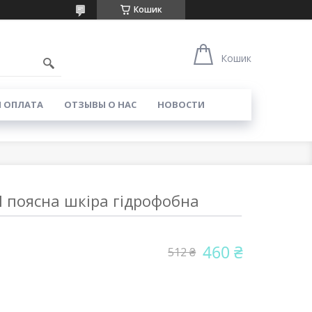
Кошик
Кошик
И ОПЛАТА
ОТЗЫВЫ О НАС
НОВОСТИ
 поясна шкіра гідрофобна
460 ₴
512 ₴