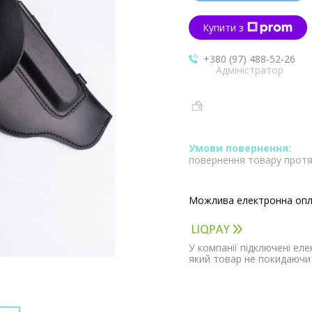
Купити з
+380 (97) 488-52-26
Адміністратор
повернення товару протя
У компанії підключені ел
який товар не покидаючи 