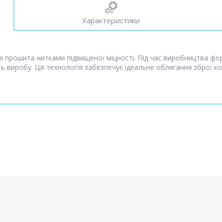
Характеристики
а прошита нитками підвищеної міцності. Під час виробництва 
ть виробу. Ця технологія забезпечує ідеальне облягання зброї ко