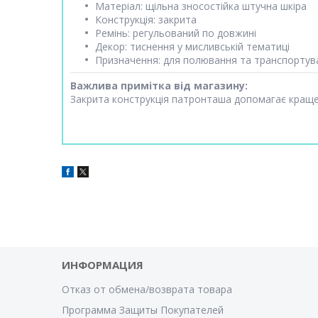
Матеріал: щільна зносостійка штучна шкіра
Конструкція: закрита
Ремінь: регульований по довжині
Декор: тиснення у мисливській тематиці
Призначення: для полювання та транспортув
Важлива примітка від магазину:
Закрита конструкція патронташа допомагає краще 
ИНФОРМАЦИЯ
Отказ от обмена/возврата товара
Программа Защиты Покупателей