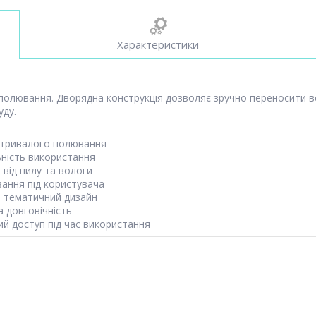
Характеристики
олювання. Дворядна конструкція дозволяє зручно переносити вели
уду.
 тривалого полювання
ність використання
від пилу та вологи
ння під користувача
 тематичний дизайн
 довговічність
й доступ під час використання