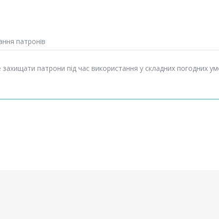
ання патронів
захищати патрони під час використання у складних погодних ум