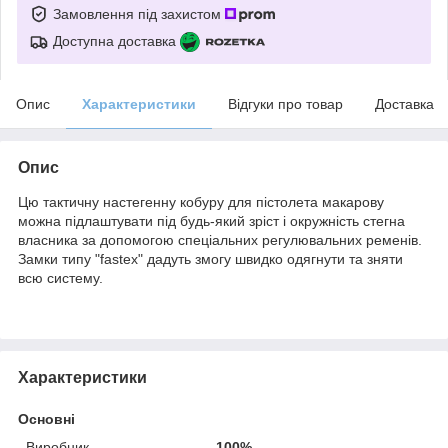
Замовлення під захистом
Доступна доставка
Опис
Характеристики
Відгуки про товар
Доставка
Опис
Цю тактичну настегенну кобуру для пістолета макарову
можна підлаштувати під будь-який зріст і окружність стегна
власника за допомогою спеціальних регулювальних ременів.
Замки типу "fastex" дадуть змогу швидко одягнути та зняти
всю систему.
Характеристики
Основні
Виробник
100%