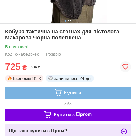
Кобура тактична на стегнах для пістолета
Макарова Чорна полегшена
В наявності
Код: к-набедр-ек
Роздріб
725
₴
806 ₴
Економія
81 ₴
Залишилось
24 дні
Купити
або
Купити з
Що таке купити з Пром?