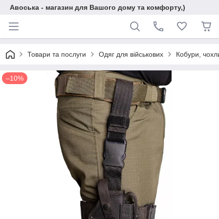
Авоська - магазин для Вашого дому та комфорту,)
Товари та послуги
Одяг для військових
Кобури, чохл
–10%