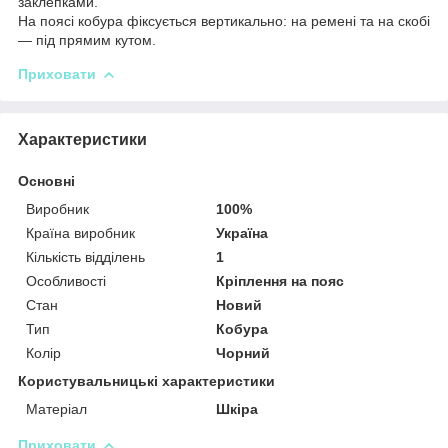
заклепками.
На поясі кобура фіксується вертикально: на ремені та на скобі
— під прямим кутом.
Приховати
Характеристики
Основні
Виробник
100%
Країна виробник
Україна
Кількість відділень
1
Особливості
Кріплення на пояс
Стан
Новий
Тип
Кобура
Колір
Чорний
Користувальницькі характеристики
Матеріал
Шкіра
Приховати