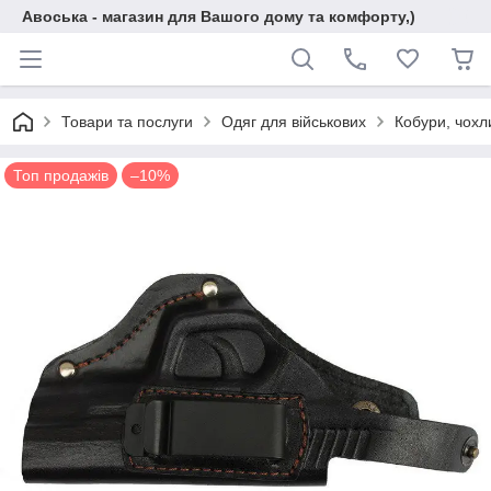
Авоська - магазин для Вашого дому та комфорту,)
Товари та послуги
Одяг для військових
Кобури, чохл
Топ продажів
–10%