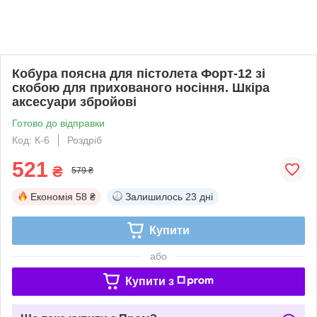
Кобура поясна для пістолета Форт-12 зі
скобою для прихованого носіння. Шкіра
аксесуари збройові
Готово до відправки
Код: К-6
Роздріб
521
₴
579 ₴
Економія
58 ₴
Залишилось
23 дні
Купити
або
Купити з