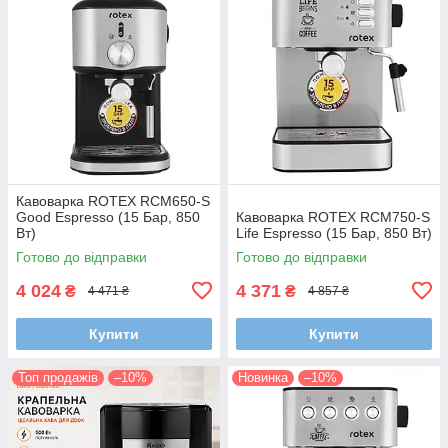
Кавоварка ROTEX RCM650-S
Good Espresso (15 Бар, 850
Кавоварка ROTEX RCM750-S
Вт)
Life Espresso (15 Бар, 850 Вт)
Готово до відправки
Готово до відправки
4 024
4 371
₴
₴
4 471 ₴
4 857 ₴
Купити
Купити
Топ продажів
–10%
Новинка
–10%