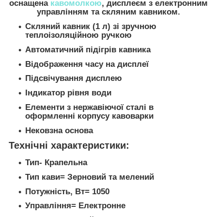
оснащена
кавомолкою
, дисплеєм з електронним
управлінням та скляним кавником.
Скляний кавник (1 л) зі зручною
теплоізоляційною ручкою
Автоматичний підігрів кавника
Відображення часу на дисплеї
Підсвічування дисплею
Індикатор рівня води
Елементи з нержавіючої сталі в
оформленні корпусу кавоварки
Нековзна основа
Технічні характеристики:
Тип- Крапельна
Тип кави= Зерновий та мелений
Потужність, Вт= 1050
Управління= Електронне