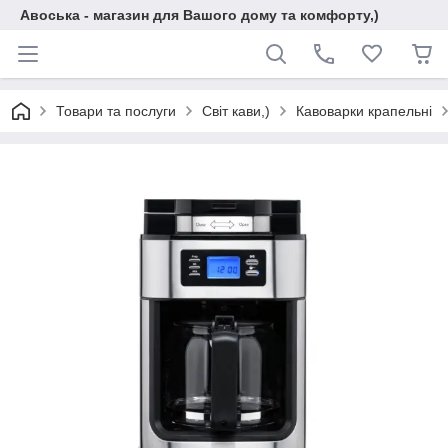
Авоська - магазин для Вашого дому та комфорту,)
Товари та послуги
Світ кави,)
Кавоварки крапельні