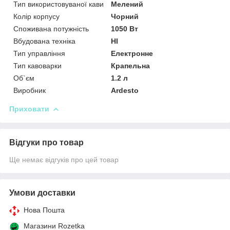
Тип використовуваної кави
Мелений
Колір корпусу
Чорний
Споживана потужність
1050 Вт
Вбудована техніка
НІ
Тип управління
Електронне
Тип кавоварки
Крапельна
Об`єм
1.2 л
Виробник
Ardesto
Приховати
Відгуки про товар
Ще немає відгуків про цей товар
Умови доставки
Нова Пошта
Магазини Rozetka