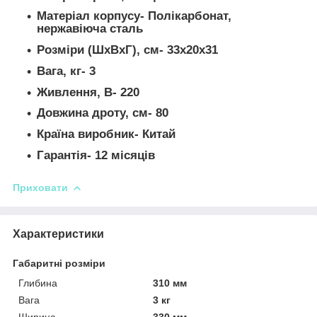
Матеріал корпусу- Полікарбонат,
нержавіюча сталь
Розміри (ШxВxГ), см- 33x20x31
Вага, кг- 3
Живлення, В- 220
Довжина дроту, см- 80
Країна виробник- Китай
Гарантія- 12 місяців
Приховати
Характеристики
Габаритні розміри
Глибина
310 мм
Вага
3 кг
Ширина
330 мм