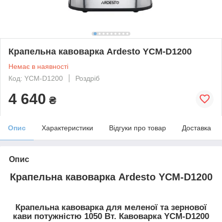
Крапельна кавоварка Ardesto YCM-D1200
Немає в наявності
Код: YCM-D1200
Роздріб
4 640
₴
Опис
Характеристики
Відгуки про товар
Доставка
Опис
Крапельна кавоварка Ardesto YCM-D1200
Крапельна кавоварка для меленої та зернової
кави потужністю 1050 Вт. Кавоварка YCM-D1200