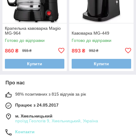
Крапельна кавоварка Magio
MG-964
Кавоварка MG-449
Готово до відправки
Готово до відправки
860
893
₴
₴
955 ₴
992 ₴
Купити
Купити
Про нас
98% позитивних з 815 відгуків за рік
Працює з 24.05.2017
м. Хмельницький
проїзд Геологів 9, Хмельницький, Україна
Контакти