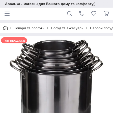
Авоська - магазин для Вашого дому та комфорту,)
Товари та послуги
Посуд та аксесуари
Набори посу
Топ продажів