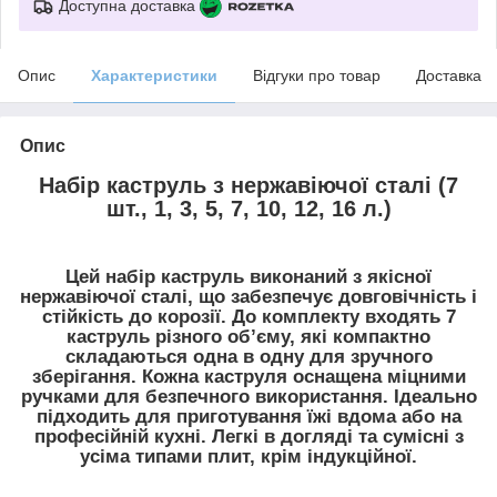
Доступна доставка
Опис
Характеристики
Відгуки про товар
Доставка
Опис
Набір каструль з нержавіючої сталі (7
шт., 1, 3, 5, 7, 10, 12, 16 л.)
Цей набір каструль виконаний з якісної
нержавіючої сталі, що забезпечує довговічність і
стійкість до корозії. До комплекту входять 7
каструль різного об’єму, які компактно
складаються одна в одну для зручного
зберігання. Кожна каструля оснащена міцними
ручками для безпечного використання. Ідеально
підходить для приготування їжі вдома або на
професійній кухні. Легкі в догляді та сумісні з
усіма типами плит, крім індукційної.