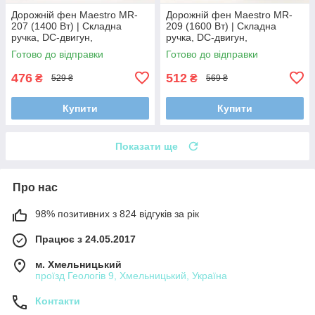
Дорожній фен Maestro MR-
Дорожній фен Maestro MR-
207 (1400 Вт) | Складна
209 (1600 Вт) | Складна
ручка, DC-двигун,
ручка, DC-двигун,
концентратор, 2 швидкості
концентратор, 2 швидкості
Готово до відправки
Готово до відправки
476
512
₴
₴
529 ₴
569 ₴
Купити
Купити
Показати ще
Про нас
98% позитивних з 824 відгуків за рік
Працює з 24.05.2017
м. Хмельницький
проїзд Геологів 9, Хмельницький, Україна
Контакти