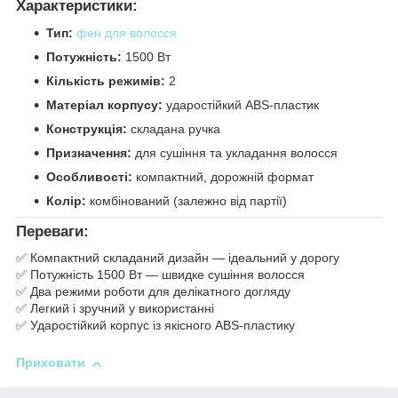
Характеристики:
Тип:
фен для волосся
Потужність:
1500 Вт
Кількість режимів:
2
Матеріал корпусу:
ударостійкий ABS-пластик
Конструкція:
складана ручка
Призначення:
для сушіння та укладання волосся
Особливості:
компактний, дорожній формат
Колір:
комбінований (залежно від партії)
Переваги:
✅ Компактний складаний дизайн — ідеальний у дорогу
✅ Потужність 1500 Вт — швидке сушіння волосся
✅ Два режими роботи для делікатного догляду
✅ Легкий і зручний у використанні
✅ Ударостійкий корпус із якісного ABS-пластику
Приховати