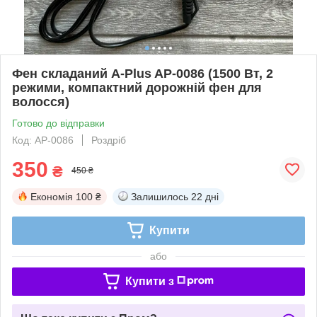
Фен складаний A-Plus AP-0086 (1500 Вт, 2
режими, компактний дорожній фен для
волосся)
Готово до відправки
Код: AP-0086
Роздріб
350
₴
450 ₴
Економія
100 ₴
Залишилось
22 дні
Купити
або
Купити з