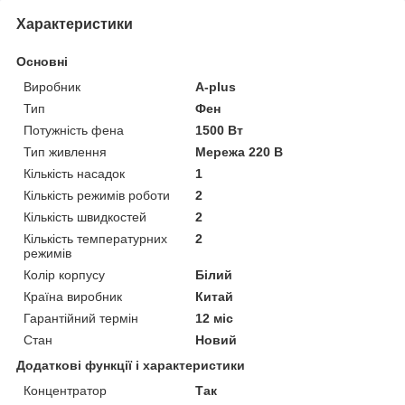
Характеристики
Основні
Виробник
A-plus
Тип
Фен
Потужність фена
1500 Вт
Тип живлення
Мережа 220 В
Кількість насадок
1
Кількість режимів роботи
2
Кількість швидкостей
2
Кількість температурних
2
режимів
Колір корпусу
Білий
Країна виробник
Китай
Гарантійний термін
12 міс
Стан
Новий
Додаткові функції і характеристики
Концентратор
Так