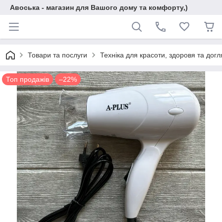
Авоська - магазин для Вашого дому та комфорту,)
Товари та послуги
Техніка для красоти, здоровя та догл
Топ продажів
–22%