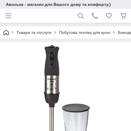
Авоська - магазин для Вашого дому та комфорту,)
Товари та послуги
Побутова техніка для кухні
Бленд