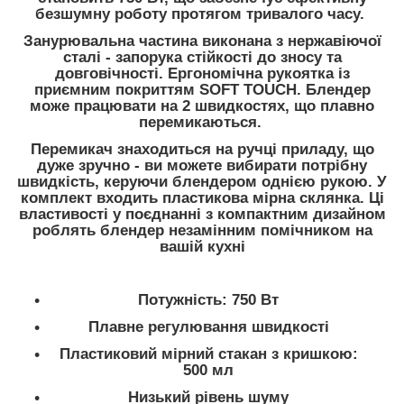
безшумну роботу протягом тривалого часу.
Занурювальна частина виконана з нержавіючої
сталі - запорука стійкості до зносу та
довговічності. Ергономічна рукоятка із
приємним покриттям SOFT TOUCH. Блендер
може працювати на 2 швидкостях, що плавно
перемикаються.
Перемикач знаходиться на ручці приладу, що
дуже зручно - ви можете вибирати потрібну
швидкість, керуючи блендером однією рукою. У
комплект входить пластикова мірна склянка. Ці
властивості у поєднанні з компактним дизайном
роблять блендер незамінним помічником на
вашій кухні
Потужність: 750 Вт
Плавне регулювання швидкості
Пластиковий мірний стакан з кришкою:
500 мл
Низький рівень шуму