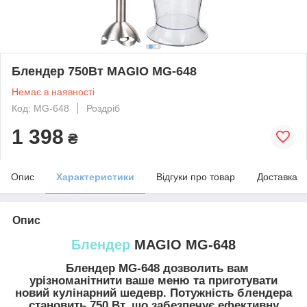
Блендер 750Вт MAGIO MG-648
Немає в наявності
Код: MG-648
Роздріб
1 398
₴
Опис
Характеристики
Відгуки про товар
Доставка
Опис
Блендер
MAGIO MG-648
Блендер MG-648 дозволить вам
урізноманітнити ваше меню та приготувати
новий кулінарний шедевр. Потужність блендера
становить 750 Вт, що забезпечує ефективну