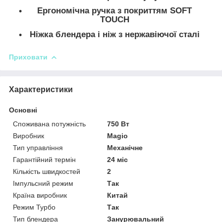
Ергономічна ручка з покриттям SOFT
TOUCH
Ніжка блендера і ніж з нержавіючої сталі
Приховати
Характеристики
Основні
Споживана потужність
750 Вт
Виробник
Magio
Тип управління
Механічне
Гарантійний термін
24 міс
Кількість швидкостей
2
Імпульсний режим
Так
Країна виробник
Китай
Режим Турбо
Так
Тип блендера
Занурювальний